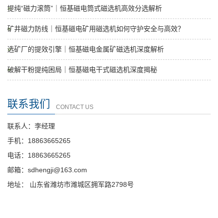
提纯“磁力滚筒”｜恒基磁电筒式磁选机高效分选解析
矿井磁力防线｜恒基磁电矿用磁选机如何守护安全与高效？
选矿厂的提效引擎｜恒基磁电金属矿磁选机深度解析
破解干粉提纯困局｜恒基磁电干式磁选机深度揭秘
联系我们
CONTACT US
联系人：李经理
手机：18863665265
电话：18863665265
邮箱：sdhengji@163.com
地址： 山东省潍坊市潍城区拥军路2798号