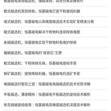
恒基磁电滚筒磁选机：强磁滚筒，高效分离坚硬铁件
辊式磁选机高效除铁，恒基磁电打造干粉提纯利器
湿式磁选机：恒基磁电以高梯度磁选技术实现矿浆精准分离
辊式磁选机：恒基磁电解决干粉物料连续除铁难题
永磁磁选机，恒基磁电实现干粉物料免维护除铁
强磁磁选机，恒基磁电的“吸铁石”王牌
辊式磁选机：干粉除铁先锋，恒基磁电提纯专家
铁矿磁选机：提铁降硅利器，恒基磁电的选矿专家
电磁磁选的智控之道｜恒基磁电电磁磁选机技术优势详解
平板磁选，薄层精除｜恒基磁电平板磁选机提纯技术解析
攻克弱磁提纯极限｜恒基磁电高梯度磁选机深度技术解析