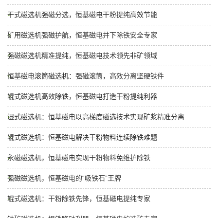
干式磁选机强磁分选，恒基磁电干粉提纯高效节能
矿用磁选机强磁护航，恒基磁电井下除铁安全专家
强磁磁选机精准提纯，恒基磁电技术领先非矿领域
恒基磁电滚筒磁选机：强磁滚筒，高效分离坚硬铁件
辊式磁选机高效除铁，恒基磁电打造干粉提纯利器
湿式磁选机：恒基磁电以高梯度磁选技术实现矿浆精准分离
辊式磁选机：恒基磁电解决干粉物料连续除铁难题
永磁磁选机，恒基磁电实现干粉物料免维护除铁
强磁磁选机，恒基磁电的“吸铁石”王牌
辊式磁选机：干粉除铁先锋，恒基磁电提纯专家