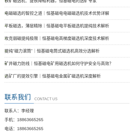
铁矿磁选机：提铁降硅利器，恒基磁电的选矿专家
电磁磁选的智控之道｜恒基磁电电磁磁选机技术优势详解
平板磁选，薄层精除｜恒基磁电平板磁选机提纯技术解析
攻克弱磁提纯极限｜恒基磁电高梯度磁选机深度技术解析
提纯“磁力滚筒”｜恒基磁电筒式磁选机高效分选解析
矿井磁力防线｜恒基磁电矿用磁选机如何守护安全与高效？
选矿厂的提效引擎｜恒基磁电金属矿磁选机深度解析
联系我们
CONTACT US
联系人：李经理
手机：18863665265
电话：18863665265