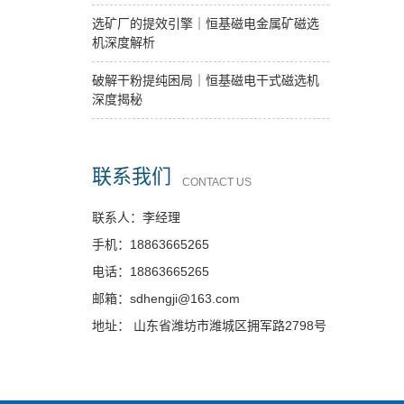
选矿厂的提效引擎｜恒基磁电金属矿磁选
机深度解析
破解干粉提纯困局｜恒基磁电干式磁选机
深度揭秘
联系我们
CONTACT US
联系人：李经理
手机：18863665265
电话：18863665265
邮箱：sdhengji@163.com
地址： 山东省潍坊市潍城区拥军路2798号