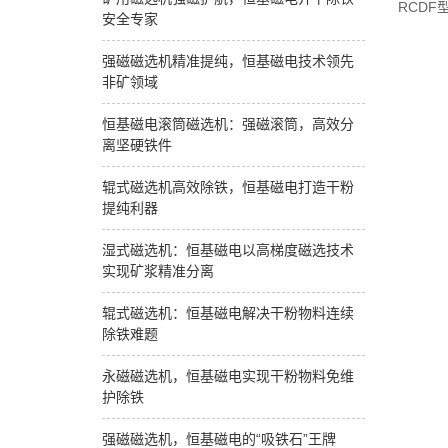
RCD
安全专家
强磁磁选机精准提纯，恒基磁电技术领先
非矿领域
恒基磁电滚筒磁选机：强磁滚筒，高效分
离坚硬铁件
辊式磁选机高效除铁，恒基磁电打造干粉
提纯利器
湿式磁选机：恒基磁电以高梯度磁选技术
实现矿浆精准分离
辊式磁选机：恒基磁电解决干粉物料连续
除铁难题
永磁磁选机，恒基磁电实现干粉物料免维
护除铁
强磁磁选机，恒基磁电的“吸铁石”王牌