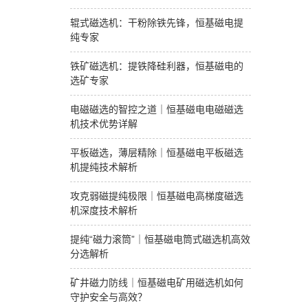
辊式磁选机：干粉除铁先锋，恒基磁电提
纯专家
铁矿磁选机：提铁降硅利器，恒基磁电的
选矿专家
电磁磁选的智控之道｜恒基磁电电磁磁选
机技术优势详解
平板磁选，薄层精除｜恒基磁电平板磁选
机提纯技术解析
攻克弱磁提纯极限｜恒基磁电高梯度磁选
机深度技术解析
提纯“磁力滚筒”｜恒基磁电筒式磁选机高效
分选解析
矿井磁力防线｜恒基磁电矿用磁选机如何
守护安全与高效？