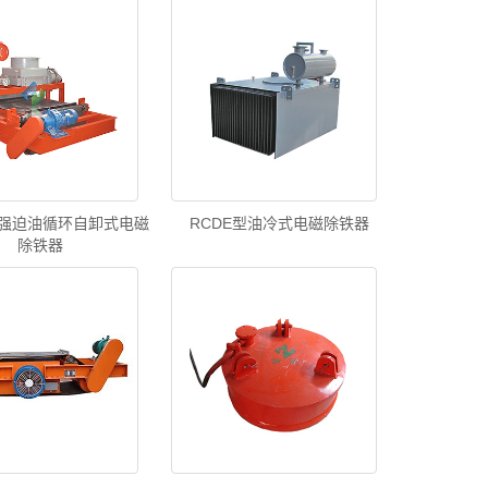
型强迫油循环自卸式电磁
RCDE型油冷式电磁除铁器
除铁器