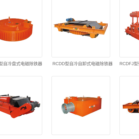
B型自冷盘式电磁除铁器
RCDD型自冷自卸式电磁除铁器
RCDFJ