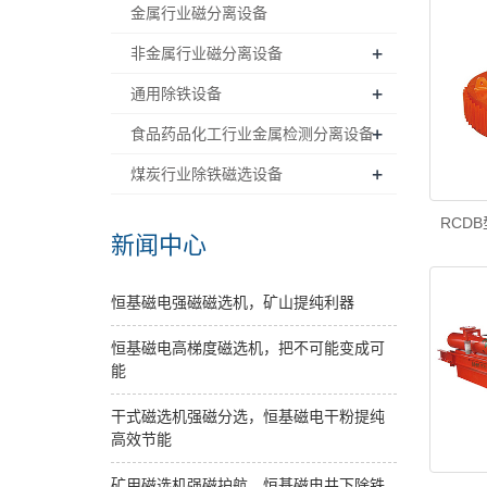
金属行业磁分离设备
+
非金属行业磁分离设备
+
通用除铁设备
+
食品药品化工行业金属检测分离设备
+
煤炭行业除铁磁选设备
RCD
新闻中心
恒基磁电强磁磁选机，矿山提纯利器
恒基磁电高梯度磁选机，把不可能变成可
能
干式磁选机强磁分选，恒基磁电干粉提纯
高效节能
矿用磁选机强磁护航，恒基磁电井下除铁