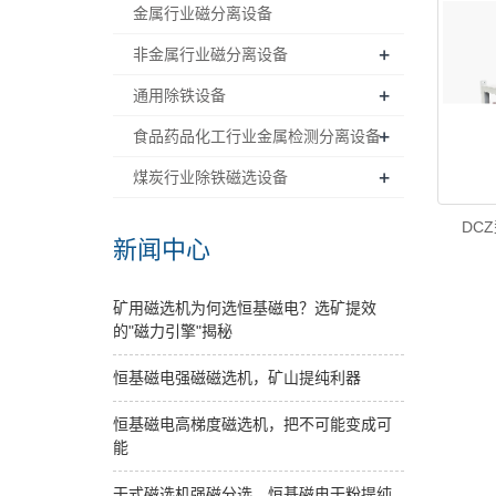
金属行业磁分离设备
+
非金属行业磁分离设备
+
通用除铁设备
+
食品药品化工行业金属检测分离设备
+
煤炭行业除铁磁选设备
DC
新闻中心
矿用磁选机为何选恒基磁电？选矿提效
的"磁力引擎"揭秘
恒基磁电强磁磁选机，矿山提纯利器
恒基磁电高梯度磁选机，把不可能变成可
能
干式磁选机强磁分选，恒基磁电干粉提纯