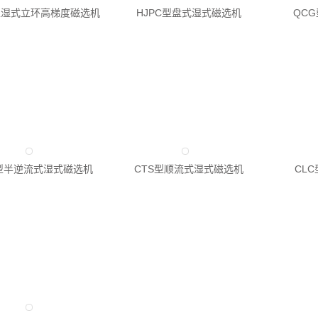
H型湿式立环高梯度磁选机
HJPC型盘式湿式磁选机
QC
B型半逆流式湿式磁选机
CTS型顺流式湿式磁选机
CL