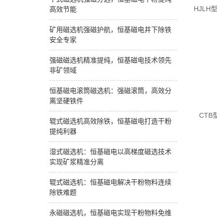
HJL
高效节能
矿用磁选机强磁护航，恒基磁电井下除铁
安全专家
强磁磁选机精准提纯，恒基磁电技术领先
非矿领域
恒基磁电滚筒磁选机：强磁滚筒，高效分
离坚硬铁件
CT
辊式磁选机高效除铁，恒基磁电打造干粉
提纯利器
湿式磁选机：恒基磁电以高梯度磁选技术
实现矿浆精准分离
辊式磁选机：恒基磁电解决干粉物料连续
除铁难题
永磁磁选机，恒基磁电实现干粉物料免维