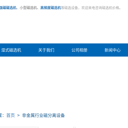
强磁磁选机
、小型磁选机、
高梯度磁选机
等磁选设备，欢迎来电咨询磁选机价格。
湿式磁选机
关于我们
公司相册
新闻中心
置：
首页
> 非金属行业磁分离设备