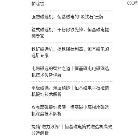
CX
护除铁
强磁磁选机，恒基磁电的“吸铁石”王牌
辊式磁选机：干粉除铁先锋，恒基磁电提
纯专家
铁矿磁选机：提铁降硅利器，恒基磁电的
选矿专家
电磁磁选的智控之道｜恒基磁电电磁磁选
机技术优势详解
平板磁选，薄层精除｜恒基磁电平板磁选
机提纯技术解析
攻克弱磁提纯极限｜恒基磁电高梯度磁选
机深度技术解析
提纯“磁力滚筒”｜恒基磁电筒式磁选机高效
分选解析