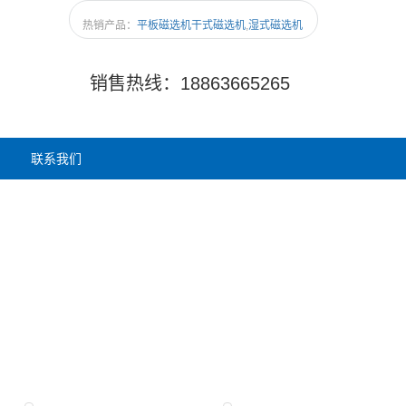
热销产品：
平板磁选机
干式磁选机
,
湿式磁选机
销售热线：18863665265
联系我们