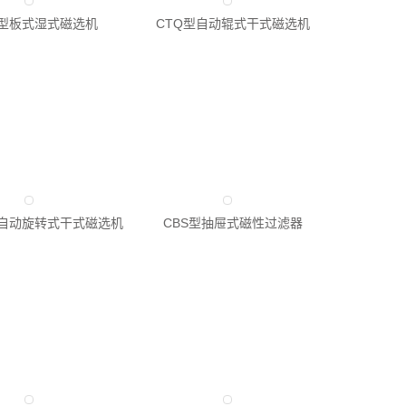
C型板式湿式磁选机
CTQ型自动辊式干式磁选机
半自动旋转式干式磁选机
CBS型抽屉式磁性过滤器