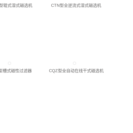
G型辊式湿式磁选机
CTN型全逆流式湿式磁选机
C型槽式磁性过滤器
CQZ型全自动在线干式磁选机